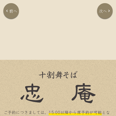
前へ
次へ
ご予約につきましては、
15:00以降から席予約が可能
とな